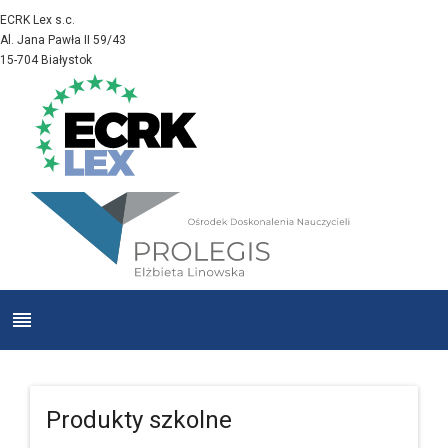
ECRK Lex s.c.
Al. Jana Pawła II 59/43
15-704 Białystok
Produkty szkolne